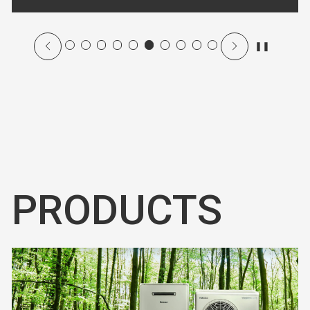
❚❚
PRODUCTS