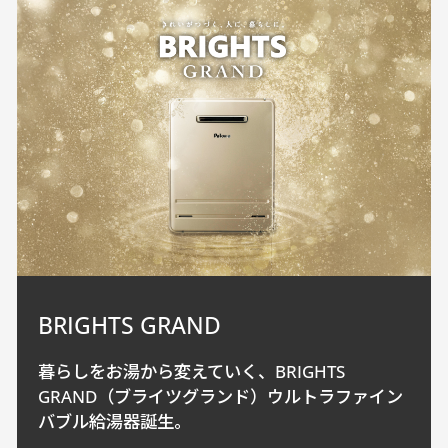
scroll
BRIGHTS GRAND
暮らしをお湯から変えていく、BRIGHTS
GRAND（ブライツグランド）ウルトラファイン
バブル給湯器誕生。