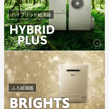
ハイブリッド給湯器
ふろ給湯器