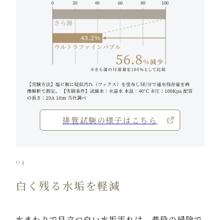
排管試験の様子はこちら
04
白く残る水垢を軽減
水まわりで目立つ白い水垢汚れは、普段の掃除で