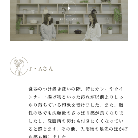
T・Aさん
食器のつけ置き洗いの際、特にカレーやウイ
ンナー・揚げ物といった汚れが以前よりしっ
かり落ちている印象を受けました。また、脂
性の私でも洗顔後のさっぱり感が良くなりま
したし、洗面所の汚れも付きにくくなってい
ると感じます。その他、入浴後の足先のぽかぽ
か感も増しました。