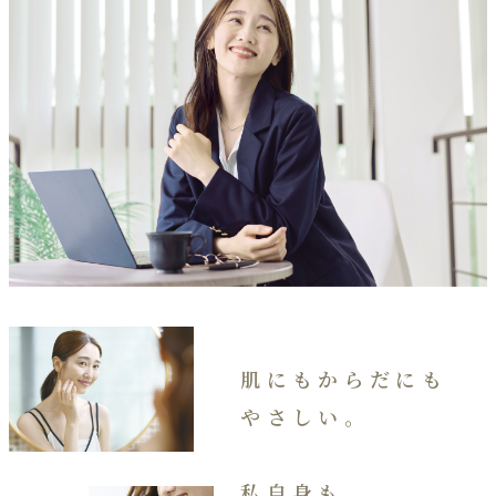
肌にもからだにも
やさしい。
私自身も、