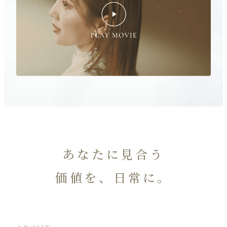
あなたに見合う
価値を、日常に。