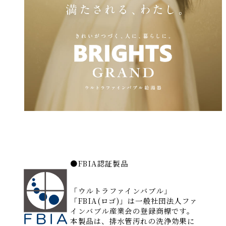
●FBIA認証製品
「ウルトラファインバブル」
「FBIA(ロゴ)」は一般社団法人ファ
インバブル産業会の登録商標です。
本製品は、排水管汚れの洗浄効果に