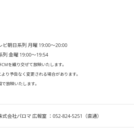
日系列 月曜 19:00～20:00
曜 19:00～19:54
存CMを織り交ぜて放映いたします。
により予告なく変更される場合があります。
国で放映いたします。
株式会社パロマ 広報室 ：052-824-5251（直通）