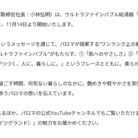
取締役社長：小林弘明）は、ウルトラファインバブル給湯器「BRI
、11月14日より開始いたします。
というメッセージを通じて、パロマが提案する“ワンランク上の
ウルトラファインバブル”がもたらす、①「肌へのやさしさ」②
がつづく、人に、暮らしに。」というフレーズとともに、柔ら
ごす時間、何気ない暮らしのなかに、艶めきや軽やかさを実感できる
添うパロマの想いを伝えています。
るほか、パロマの公式YouTubeチャンネルでもご覧いただ
（ブライツグランド）」の魅力をお確かめください。