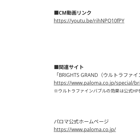
■CM動画リンク
https://youtu.be/rihNPQ10fPY
■関連サイト
「BRIGHTS GRAND（ウルトラフ
https://www.paloma.co.jp/special/br
※ウルトラファインバブルの効果は公式HP
パロマ公式ホームページ
https://www.paloma.co.jp/