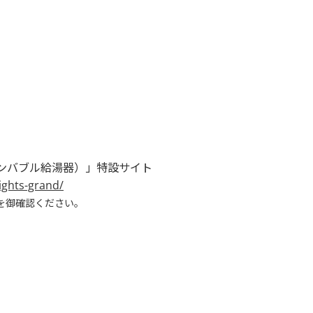
ァインバブル給湯器）」特設サイト
ights-grand/
を御確認ください。