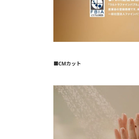
■CMカット