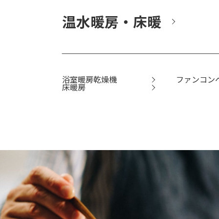
温水暖房・床暖
浴室暖房乾燥機
ファンコン
床暖房