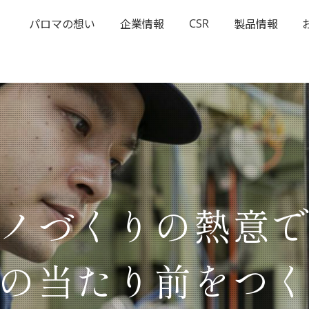
CSR
パロマの想い
企業情報
製品情報
ノづくりの熱意
の当たり前をつ