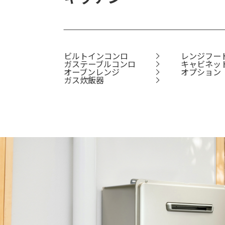
ビルトインコンロ
レンジフー
ガステーブルコンロ
キャビネッ
オーブンレンジ
オプション
ガス炊飯器