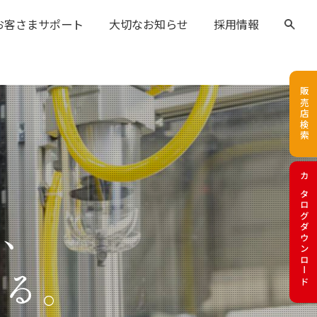
お客さまサポート
大切なお知らせ
採用情報
販売店検索
カタログダウンロード
で、
くる。