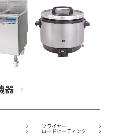
機器
フライヤー
ロードヒーティング