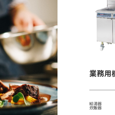
業務用
給湯器
炊飯器