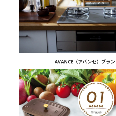
AVANCE（アバンセ）ブラ