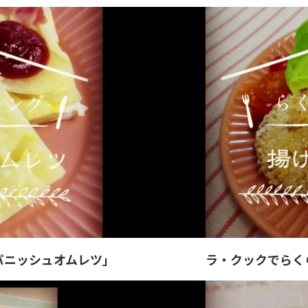
パニッシュオムレツ」
ラ・クックでらく