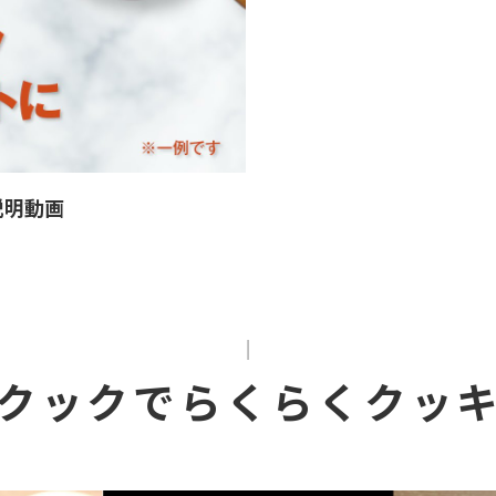
説明動画
クックでらくらくクッ