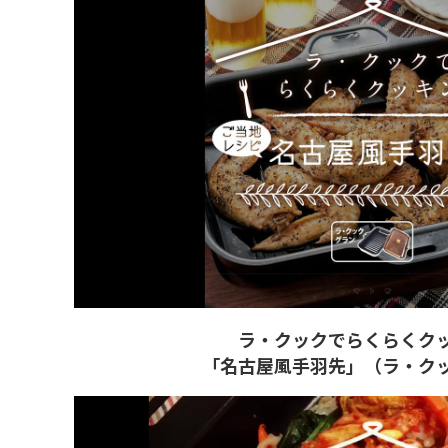
ラ・クックでらくらくク
「名古屋風手羽先」（ラ・ク