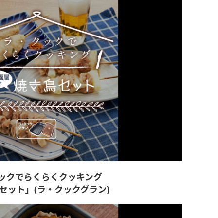
ックでらくらくクッキング
セット」(ラ・クックグラン)