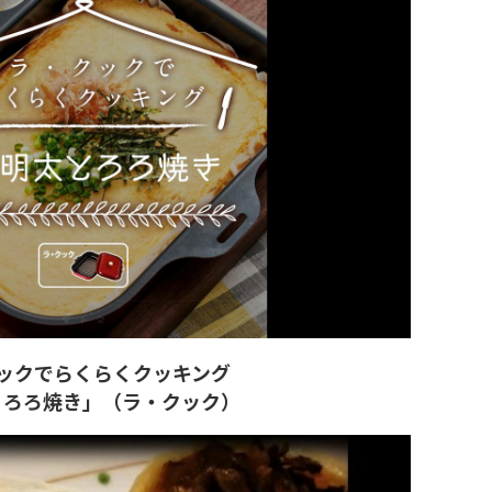
ックでらくらくクッキング
とろろ焼き」（ラ・クック）