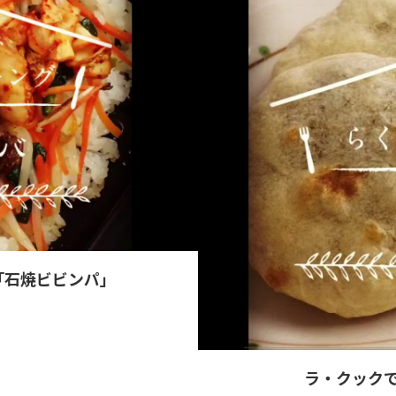
「石焼ビビンパ」
ラ・クック