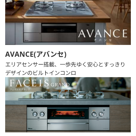
AVANCE(アバンセ)
エリアセンサー搭載、一歩先ゆく安心とすっきり
デザインのビルトインコンロ