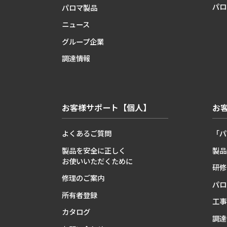
パロ
パロマ製品
ニュース
グループ企業
調達情報
お客様サポート【個人】
お
よくあるご質問
「パ
製品を安全に正しく
製品
お使いいただくために
研修
修理のご案内
パロ
所有者登録
工事
カタログ
調達