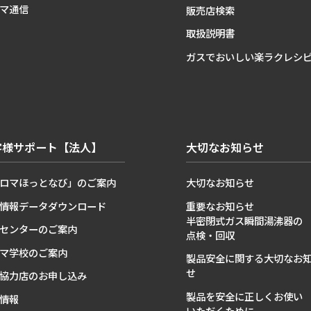
マ通信
販売店検索
取扱説明書
ガスでおいしい楽ラクレシ
客様サポート【法人】
大切なお知らせ
ロマほっとなび」のご案内
大切なお知らせ
情報データダウンロード
重要なお知らせ
半密閉式ガス瞬間湯沸器の
センターのご案内
点検・回収
マ学校のご案内
製品安全に関する大切なお
せ
協力店のお申し込み
製品を安全に正しくお使い
情報