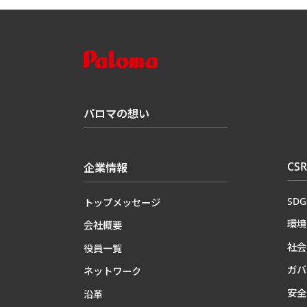
パロマの想い
CSR
企業情報
SD
トップメッセージ
環境
会社概要
社会
役員一覧
ガバ
ネットワーク
安全
沿革