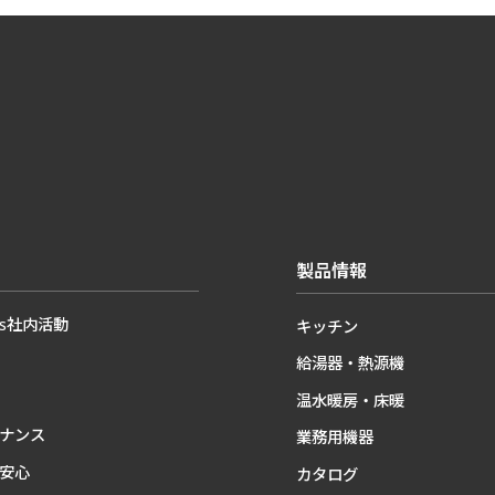
製品情報
Gs社内活動
キッチン
給湯器・熱源機
温水暖房・床暖
ナンス
業務用機器
安心
カタログ