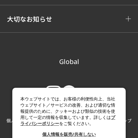
大切なお知らせ
Global
本ウェブサイトでは、お客様の利便性向上、当社
ウェブサイト／サービスの改善、および適切な情
報提供のために、クッキーおよび類似の技術を使
用して一定の情報を収集しています。詳しくは
プ
個人情報の取り扱い
サイトのご利用にあたって
サイトマップ
ライバシーポリシー
をご覧ください。
Copyright (c) Paloma Co., LTD. All rights reserved.
個人情報を販売/共有しない