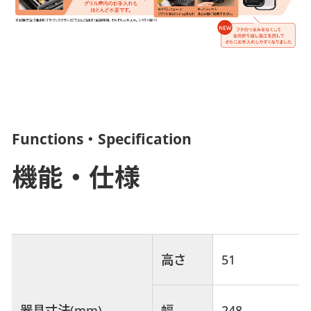
Functions・Specification
機能・仕様
高さ
51
幅
248
器具寸法(mm)