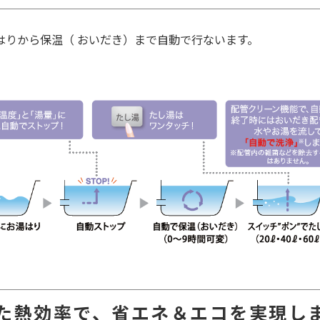
はりから保温（ おいだき）まで自動で行ないます。
た熱効率で、省エネ＆エコを実現し