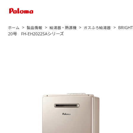
>
>
>
> BRIG
ホーム
製品情報
給湯器・熱源機
ガスふろ給湯器
20号 FH-EH2022SAシリーズ