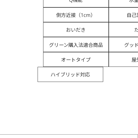
Q機能
水
側方近接（1cm）
自己
おいだき
グリーン購入法適合商品
グッ
オートタイプ
屋
ハイブリッド対応