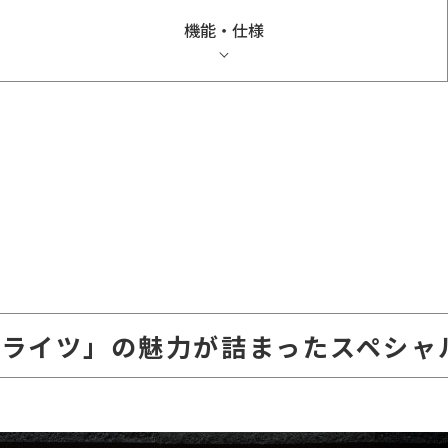
機能・仕様
「ブライツ」の魅力が詰まったスペシ