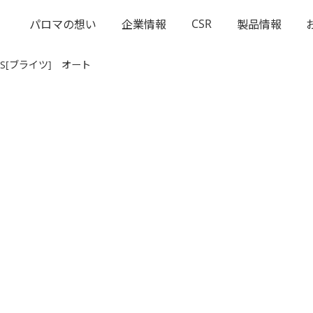
CSR
パロマの想い
企業情報
製品情報
HTS[ブライツ] オート