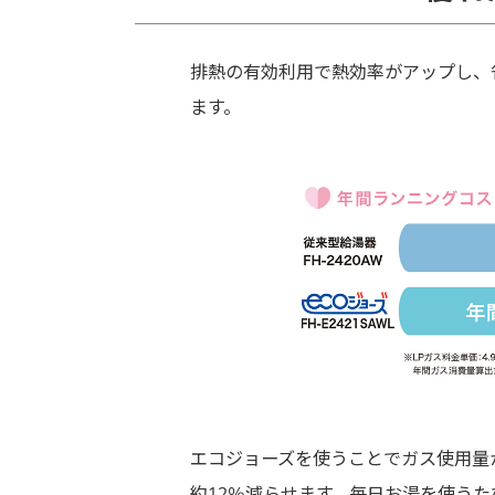
排熱の有効利用で熱効率がアップし、
ます。
エコジョーズを使うことでガス使用量
約12％減らせます。毎日お湯を使う