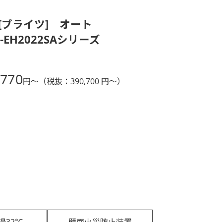
TS[ブライツ] オート
-EH2022SAシリーズ
,770
円〜
（税抜：390,700 円〜）