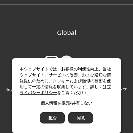
Global
本ウェブサイトでは、お客様の利便性向上、当社
ウェブサイト／サービスの改善、および適切な情
報提供のために、クッキーおよび類似の技術を使
用して一定の情報を収集しています。詳しくは
プ
個人情報の取り扱い
サイトのご利用にあたって
サイトマップ
ライバシーポリシー
をご覧ください。
Copyright (c) Paloma Co., LTD. All rights reserved.
個人情報を販売/共有しない
拒否
同意