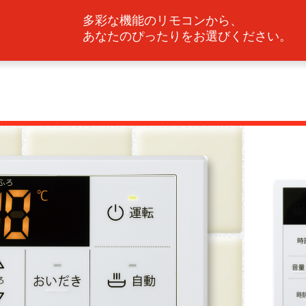
多彩な機能のリモコンから、
あなたのぴったりをお選びください。