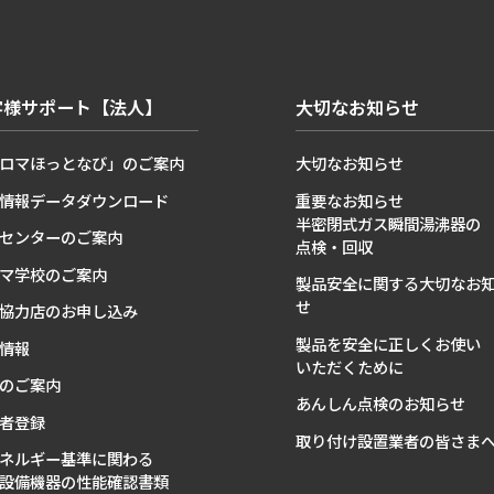
客様サポート【法人】
大切なお知らせ
ロマほっとなび」のご案内
大切なお知らせ
情報データダウンロード
重要なお知らせ
半密閉式ガス瞬間湯沸器の
センターのご案内
点検・回収
マ学校のご案内
製品安全に関する大切なお
せ
協力店のお申し込み
製品を安全に正しくお使い
情報
いただくために
のご案内
あんしん点検のお知らせ
者登録
取り付け設置業者の皆さま
ネルギー基準に関わる
設備機器の性能確認書類