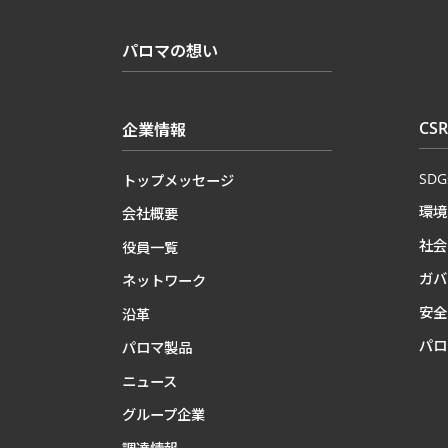
パロマの想い
CSR
企業情報
SD
トップメッセージ
環境
会社概要
社会
役員一覧
ガバ
ネットワーク
安全
沿革
パロ
パロマ製品
ニュース
グループ企業