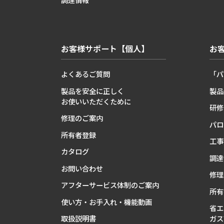
調達情報
お客様サポート【個人】
お
よくあるご質問
「パ
製品を安全に正しく
製品
お使いいただくために
研修
修理のご案内
パロ
所有者登録
工事
カタログ
調達
お問い合わせ
修理
アフターサービス体制のご案内
所有
使い方・お手入れ・機能動画
省エ
取扱説明書
ガス