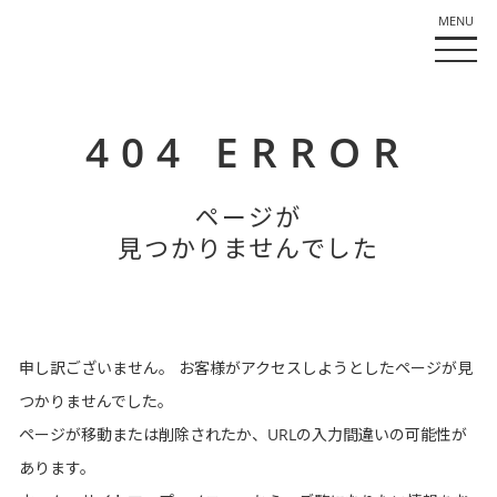
404 ERROR
ページが
見つかりませんでした
申し訳ございません。
お客様がアクセスしようとしたページが見
つかりませんでした。
ページが移動または削除されたか、URLの入力間違いの可能性が
あります。